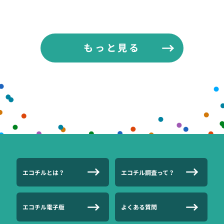
もっと見る
エコチルとは？
エコチル調査って？
エコチル電子版
よくある質問