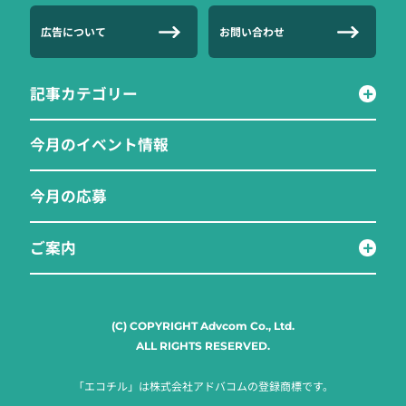
広告について
お問い合わせ
記事カテゴリー
今月のイベント情報
今月の応募
ご案内
(C) COPYRIGHT Advcom Co., Ltd.
ALL RIGHTS RESERVED.
「エコチル」は株式会社アドバコムの登録商標です。