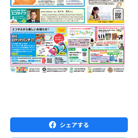
シェアする