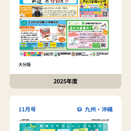
大分版
2025年度
11月号
九州・沖縄