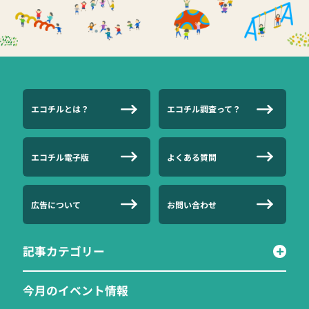
エコチルとは？
エコチル調査って？
エコチル電子版
よくある質問
広告について
お問い合わせ
記事カテゴリー
今月のイベント情報