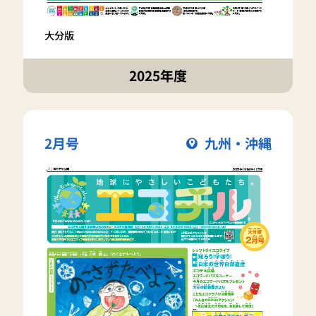
大分版
2025年度
2月号
九州・沖縄