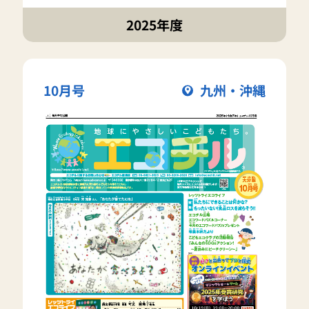
2025年度
10月号
九州・沖縄