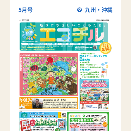
5月号
九州・沖縄