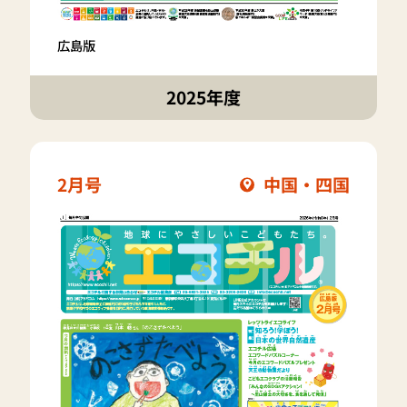
広島版
2025年度
2月号
中国・四国