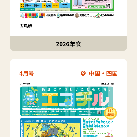
広島版
2026年度
4月号
中国・四国