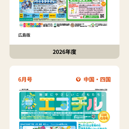
広島版
2026年度
6月号
中国・四国