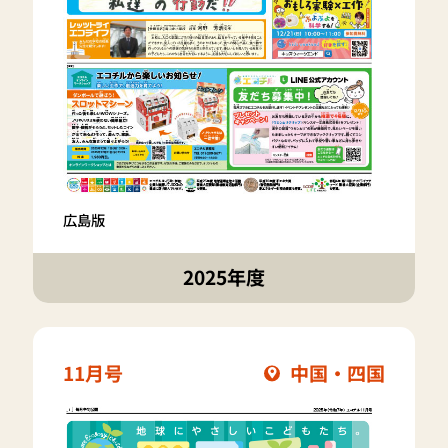
広島版
2025年度
11月号
中国・四国