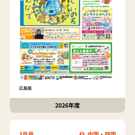
広島版
2026年度
3月号
中国・四国