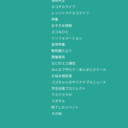
情熱先生
エコチルライブ
レッツトライエコライフ
特集
おすすめ情報
エコなひと
インフォメーション
食育特集
動物園だより
開催報告
なにわエコ通信
みんなで守ろう！あんぜんスクール
お悩み相談室
ココちゃんのサステナブルニュース
学生記者プロジェクト
アスアスラボ
スポチル
終了したイベント
その他