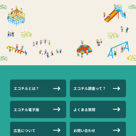
エコチルとは？
エコチル調査って？
エコチル電子版
よくある質問
広告について
お問い合わせ