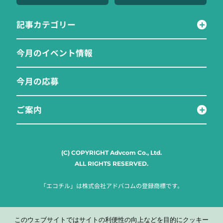
記事カテゴリー
今月のイベント情報
今月の応募
ご案内
(C) COPYRIGHT Advcom Co., Ltd.
ALL RIGHTS RESERVED.
「エコチル」は株式会社アドバコムの登録商標です。
このウェブサイトではサイトの利便性の向上などを目的にクッキー