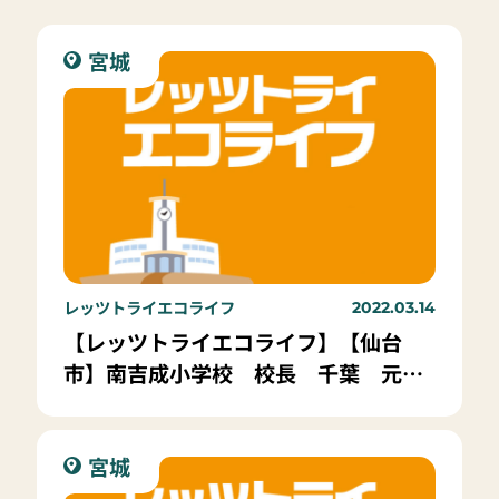
宮城
レッツトライエコライフ
2022.03.14
【レッツトライエコライフ】【仙台
市】南吉成小学校 校長 千葉 元春
先生
宮城