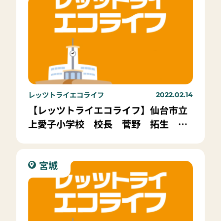
レッツトライエコライフ
2022.02.14
【レッツトライエコライフ】仙台市立
上愛子小学校 校長 菅野 拓生 先
生
宮城