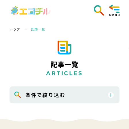
トップ
記事一覧
記事一覧
ARTICLES
条件で絞り込む