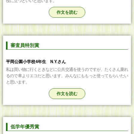
役に立つといいと思います。
作文を読む
審査員特別賞
平岡公園小学校4年生 N.Y.さん
私は買い物に行くときなどに公共交通を使うのですが、たくさん乗れ
るので車よりエコだと思います。みんなにももっと使ってもらいたい
と思います。
作文を読む
低学年優秀賞