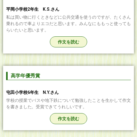
平岡小学校2年生 K.S.さん
私は買い物に行くときなどに公共交通を使うのですが、たくさん
乗れるので車よりエコだと思います。みんなにももっと使っても
らいたいと思います。
作文を読む
高学年優秀賞
屯田小学校6年生 N.Y.さん
学校の授業でバスや地下鉄について勉強したことを生かして作文
を書きました。受賞できてうれしいです。
作文を読む