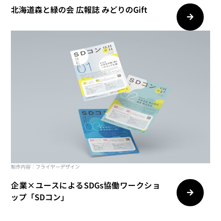
北海道森と緑の会 広報誌 みどりのGift
制作内容：フライヤーデザイン
企業×ユースによるSDGs協働ワークショ
ップ「SDコン」