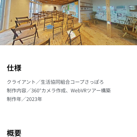
仕様
クライアント／生活協同組合コープさっぽろ
制作内容／360°カメラ作成、WebVRツアー構築
制作年／2023年
概要